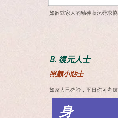
3. 如家人情況緊急，可到
如欲就家人的精神狀況尋求協助，
B. 復元人士
照顧小貼士
如家人已確診，平日你可考慮
​身