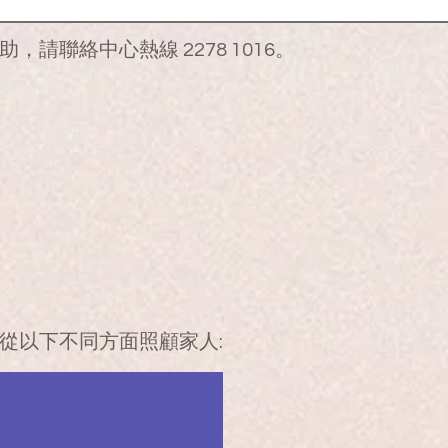
鄰近政府醫院之急症室轉介入院接受治療
請聯絡中心熱線 2278 1016。
從以下不同方面照顧家人: