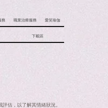
服務
職業治療服務
愛笑瑜伽
下載區
我評估，以了解其情緒狀況。