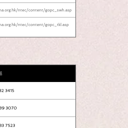
ha.org.hk/ntec/content/gopc_swh.asp
ha.org.hk/ntec/content/gopc_tkl.asp
話
32 3415
私人執業精神科專科醫生名單。
89 3070
83 7523