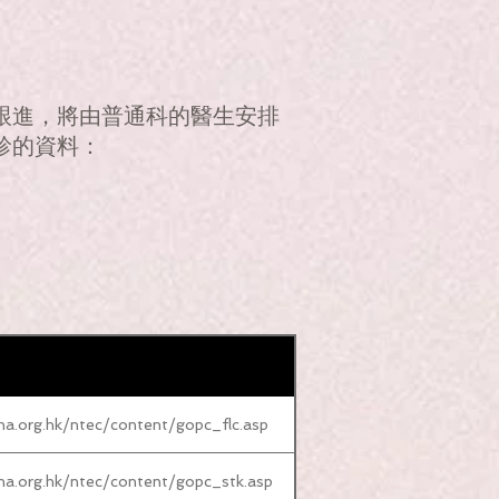
跟進，將由普通科的醫生安排
診的資料：
ha.org.hk/ntec/content/gopc_flc.asp
ha.org.hk/ntec/content/gopc_stk.asp