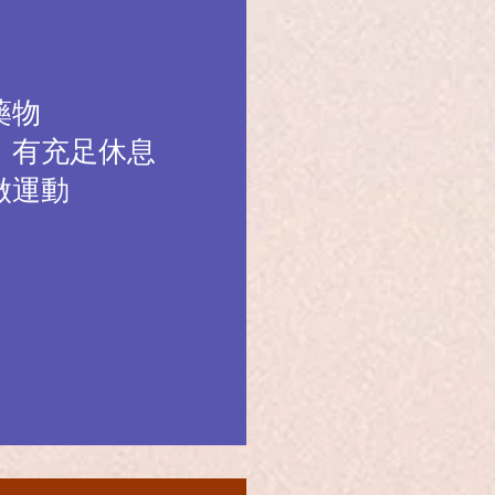
藥物
、有充足休息
做運動