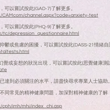
可以嘗試按此(GAD-7)了解更多。
hk/CAMcom/channel.aspx?code=anxiety-test
可以嘗試按此(PHQ-9)了解更多。
k/tc/depression_questionnaire.html
抑鬱或焦慮的困擾，可以嘗試按此(DASS-21情緒
taltests.html
、幻覺或妄想的狀況出現，可以嘗試按此(思覺健康測
ate
已達到必須關注的水平，請盡快尋求專業人士協助
不同常見的精神健康問題，加深對精神健康的了解
k/cph/imh/mhi/index_chi.asp