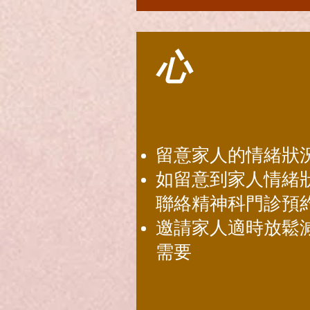
心
留意家人的情緒狀
如留意到家人情緒
聯絡精神科門診預
邀請家人適時放鬆
需要