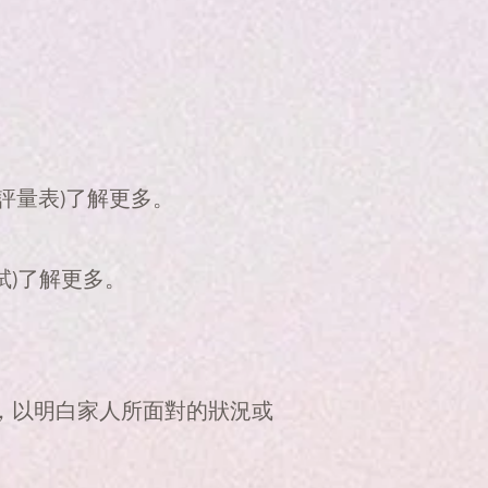
自評量表)了解更多。
試)了解更多。
。
，以明白家人所面對的狀況或