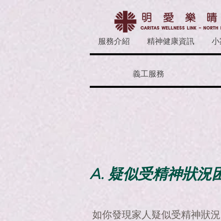
服務介紹
精神健康資訊
小
義工服務
A. 疑似受精神狀況
如你發現家人疑似受精神狀況