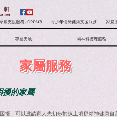
家屬支援服務 (COPMI)
青少年情緒健康支援服務
家屬
專屬天地
精神科護理服務
家屬服務
困擾的家屬
困擾，可以邀請家人先初步於線上填寫精神健康自