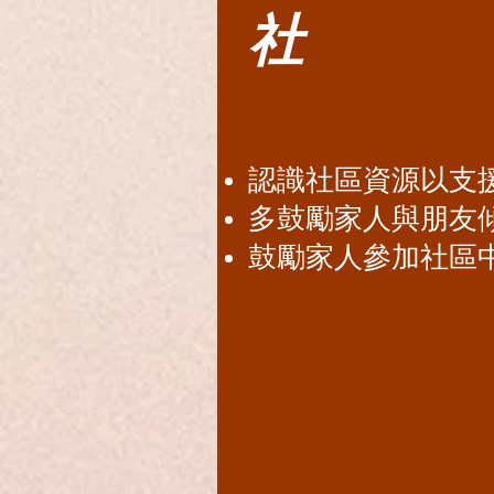
社
認識社區資源以支
多鼓勵家人與朋友
鼓勵家人參加社區