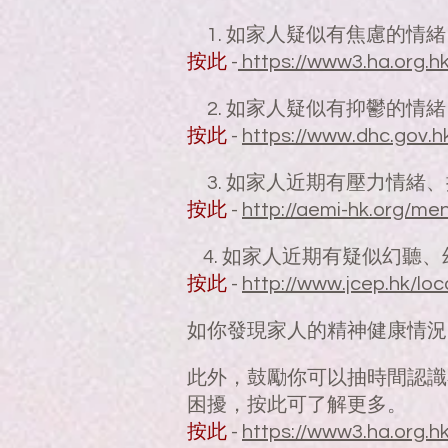
1. 如家人疑似有焦慮的情緒，
按此
-
https://www3.ha.org.
2. 如家人疑似有抑鬱的情緒，
按此
-
https://www.dhc.gov.h
3. 如家人近期有壓力情緒、
按此
-
http://aemi-hk.org/men
4. 如家人近期有疑似幻聽
按此
-
http://www.jcep.hk/loc
如你發現家人的精神健康情況
此外，鼓勵你可以抽時間認識
困擾，按此可了解更多。
按此
-
https://www3.ha.org.h