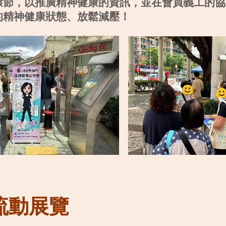
環節，以推廣精神健康的資訊，並在會員義工的協
的精神健康狀態、放鬆減壓！
流動展覽