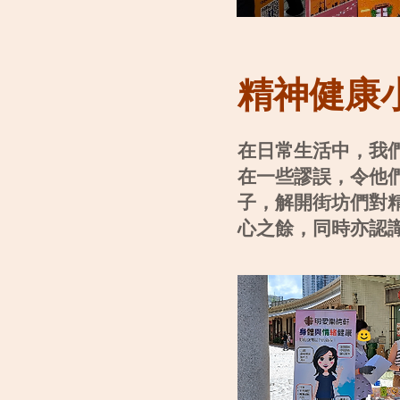
精神健康
在日常生活中，我
在一些謬誤，令他
子，解開街坊們對
心之餘，同時亦認