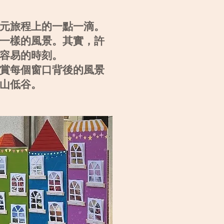
元旅程上的一點一滴。
一樣的風景。其實，許
容易的時刻。
賞每個窗口背後的風景
山低谷。