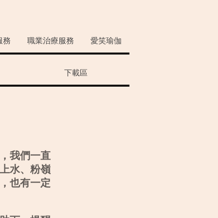
服務
職業治療服務
愛笑瑜伽
下載區
，我們一直
上水、粉嶺
，也有一定