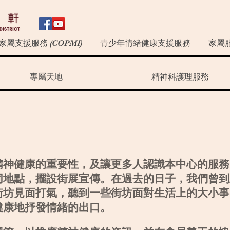
家屬支援服務 (COPMI)
青少年情緒健康支援服務
家屬
專屬天地
精神科護理服務
精神健康的重要性，及讓更多人認識本中心的服務
同地點，擺設街展宣傳。在過去的日子，我們曾到
街坊見面打氣，聽到一些街坊面對生活上的大小事
健康地抒發情緒的出口。