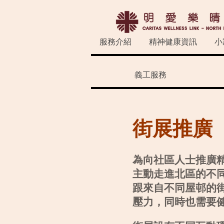
服務介紹
精神健康資訊
小
義工服務
街展推廣
為向社區人士推廣
主動走進北區
的不
跟來自不同屋邨的
壓力，同時也需要