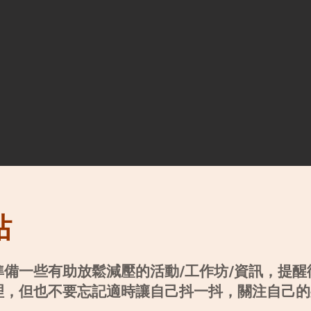
站
準備一些有助放鬆減壓的活動/工作坊/資訊，提
理，但也不要忘記適時讓自己抖一抖，關注自己的