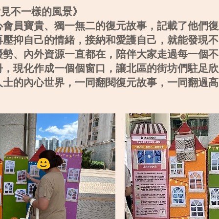
看見不一樣的風景》
心會員寶貴、獨一無二的復元故事，記載了他們復
再壓抑自己的情緒，接納和愛護自己，就能發現不
優勢、內外資源一直都在，陪伴大家走過每一個不
冊，現化作成一個個窗口，讓北區的街坊們駐足欣
人士的內心世界，一同翻閱復元故事，一同翻過高