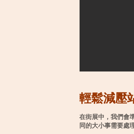
輕鬆減壓
在街展中，我們會
同的大小事需要處