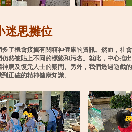
小迷思攤位
們多了機會接觸有關精神健康的資訊。然而，社會
們仍然被貼上不同的標籤和污名。就此，中心推出
精神病及復元人士的疑問。另外，我們透過遊戲的
識到正確的精神健康知識。