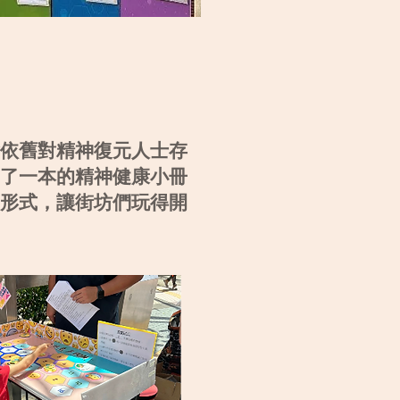
依舊對精神復元人士存
了一本的精神健康小冊
形式，讓街坊們玩得開