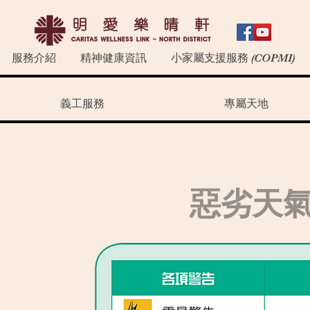
服務介紹
精神健康資訊
小家屬支援服務 (COPMI)
義工服務
專屬天地
惡劣天