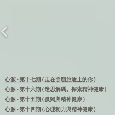
心源 - 第十七
期
( 走在照顧旅途上的你 )
心源 - 第十六
期
( 迷思解碼。探索精神健康 )
心源 - 第十五期
( 孤獨與精神健康 )
心源
- 第十四期 ( 心理韌力與精神健康 )