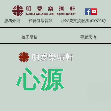
服務介紹
精神健康資訊
小家屬支援服務 (COPMI)
義工服務
專屬天地
心源