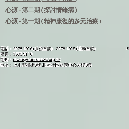
心
源
- 第二
期 ( 探討情緒病 )
心
源
- 第一
期 ( 精神康復的多元治療 )
電話：2278 1016 (服務查詢) 2278 1015 (活動查詢) © 2025by 
傳真：3590 911
電郵：
rswln@caritassws.org.hk
地址：上水衛和街3號 北區社區健