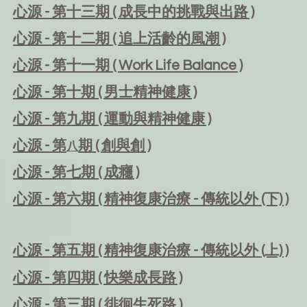
心源 - 第十三
期
(
成長中的挑戰與出路
)
心源 - 第十二期 (
追上活齡的風潮
)
心源 - 第十一
期
( Work Life Balance )
心源 - 第十
期
( 男士精神健康 )
心源 - 第九
期
( 運動與精神健康 )
心源 - 第
期
( 創與創 )
八
心源 - 第
七期 ( 成癮 )
心源 - 第六
期
( 精神復康治療 - 傳統以外 (下) )
心源 - 第
五期
( 精神復康治療 - 傳統以外 (上) )
心源 - 第
四期
( 快樂成長路 )
心
源
- 第三
期
( 徘徊生死路
)