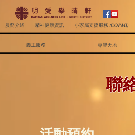
服務介紹
精神健康資訊
小家屬支援服務 (COPMI)
義工服務
專屬天地
聯
活動預約