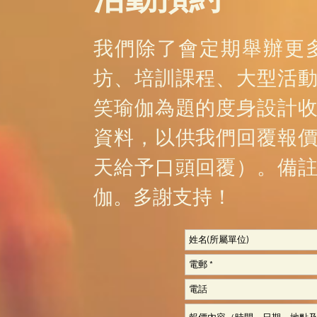
我們除了會定期舉辦更
坊、培訓課程、大型活
笑瑜伽為題的度身設計
資料，以供我們回覆報
天給予口頭回覆）。備
伽。多謝支持！